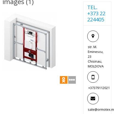
images (1)
TEL.
+373 22
224405
str. M.
Eminescu,
23
Chisinau,
MOLDOVA
+37379112021
sale@ormotex.