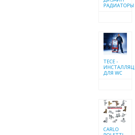
РАДИАТОРЫ
TECE -
ИНСТАЛЛЯ
ДЛЯ WC
CARLO
POLETTI -