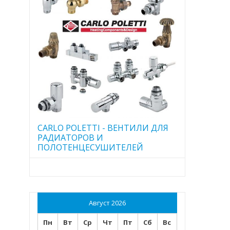
CARLO POLETTI - ВЕНТИЛИ ДЛЯ
РАДИАТОРОВ И
ПОЛОТЕНЦЕСУШИТЕЛЕЙ
Август 2026
Пн
Вт
Ср
Чт
Пт
Сб
Вс