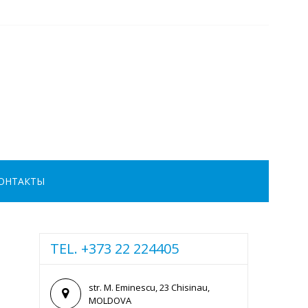
ОНТАКТЫ
TEL. +373 22 224405
str. M. Eminescu, 23 Chisinau,
MOLDOVA