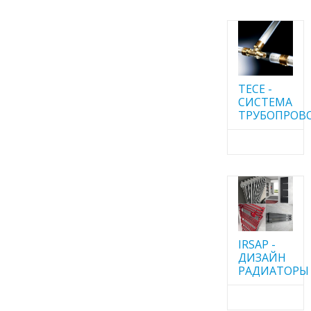
TECE -
CИСТЕМА
ТРУБОПРОВ
IRSAP -
ДИЗАЙН
РАДИАТОРЫ