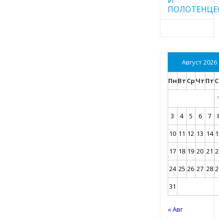
ПОЛОТЕНЦЕ
Август 2026
Пн
Вт
Ср
Чт
Пт
С
3
4
5
6
7
10
11
12
13
14
1
17
18
19
20
21
2
24
25
26
27
28
2
31
« Авг