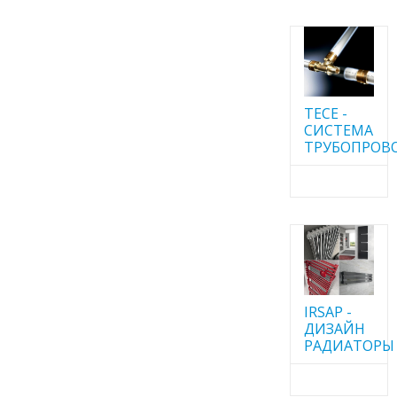
TECE -
CИСТЕМА
ТРУБОПРОВ
IRSAP -
ДИЗАЙН
РАДИАТОРЫ