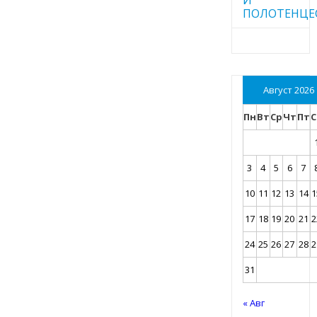
ПОЛОТЕНЦЕ
Август 2026
Пн
Вт
Ср
Чт
Пт
С
3
4
5
6
7
10
11
12
13
14
1
17
18
19
20
21
2
24
25
26
27
28
2
31
« Авг