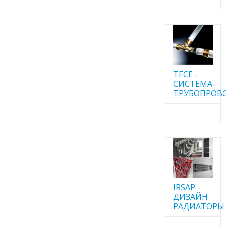
TECE -
CИСТЕМА
ТРУБОПРОВ
IRSAP -
ДИЗАЙН
РАДИАТОРЫ