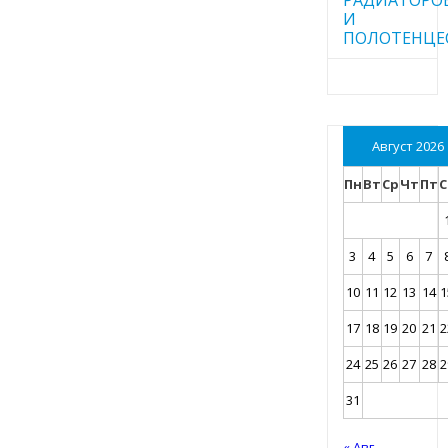
И
ПОЛОТЕНЦЕ
Август 2026
Пн
Вт
Ср
Чт
Пт
С
3
4
5
6
7
10
11
12
13
14
1
17
18
19
20
21
2
24
25
26
27
28
2
31
« Авг