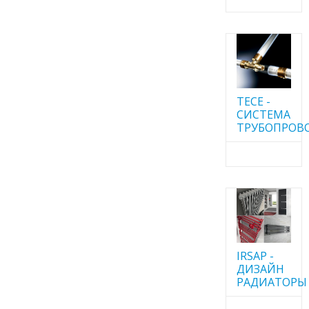
TECE -
CИСТЕМА
ТРУБОПРОВ
IRSAP -
ДИЗАЙН
РАДИАТОРЫ