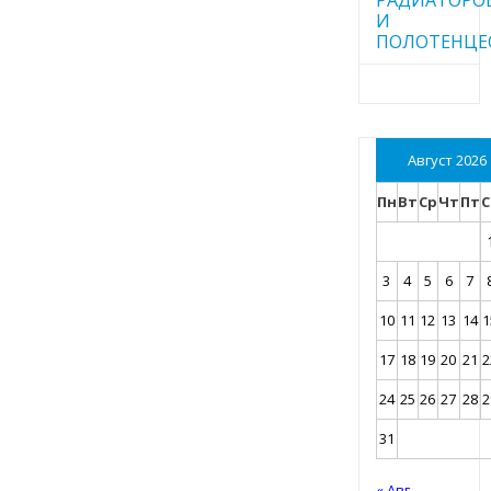
И
ПОЛОТЕНЦЕ
Август 2026
Пн
Вт
Ср
Чт
Пт
С
3
4
5
6
7
10
11
12
13
14
1
17
18
19
20
21
2
24
25
26
27
28
2
31
« Авг