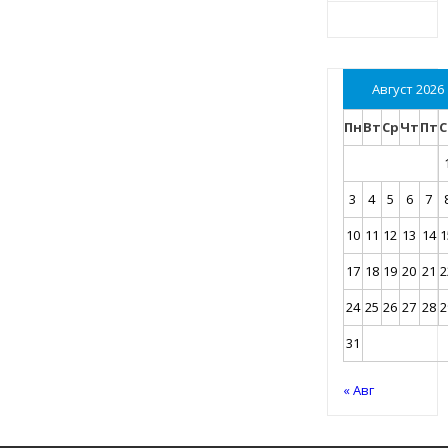
Август 2026
Пн
Вт
Ср
Чт
Пт
С
3
4
5
6
7
10
11
12
13
14
1
17
18
19
20
21
2
24
25
26
27
28
2
31
« Авг