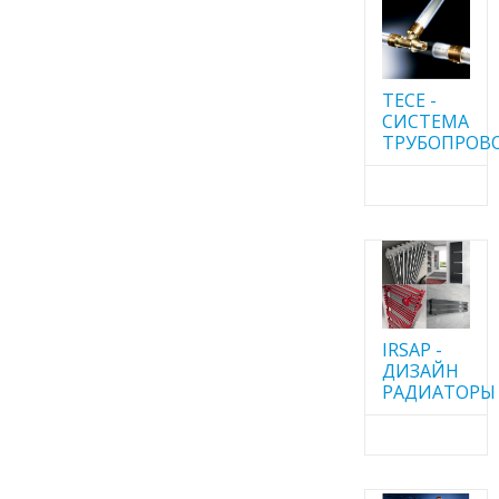
TECE -
CИСТЕМА
ТРУБОПРОВ
IRSAP -
ДИЗАЙН
РАДИАТОРЫ