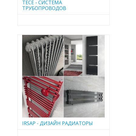
TECE - CИСТЕМА
ТРУБОПРОВОДОВ
IRSAP - ДИЗАЙН РАДИАТОРЫ