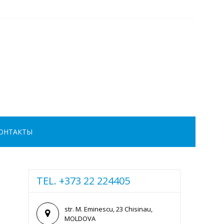
ОНТАКТЫ
TEL. +373 22 224405
str. M. Eminescu, 23 Chisinau,
MOLDOVA