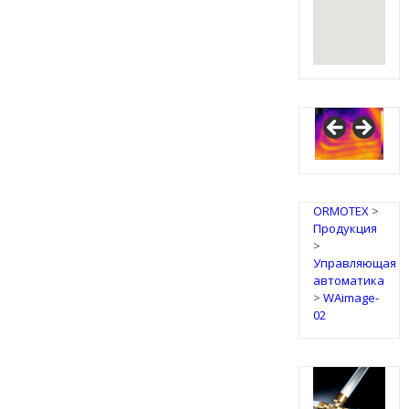
ORMOTEX
>
Продукция
>
Управляющая
автоматика
>
WAimage-
02