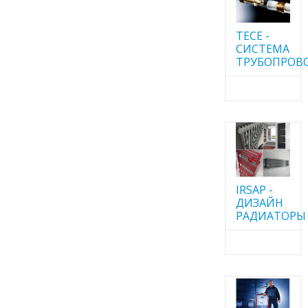
TECE -
CИСТЕМА
ТРУБОПРОВ
IRSAP -
ДИЗАЙН
РАДИАТОРЫ