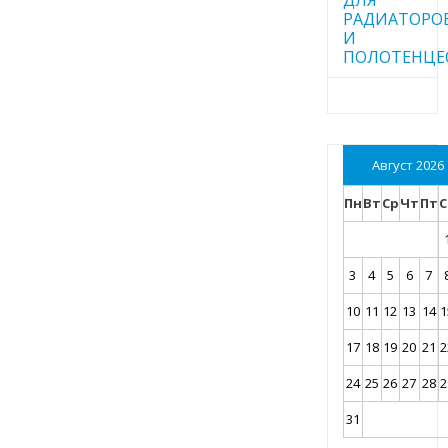
РАДИАТОРО
И
ПОЛОТЕНЦЕ
Август 2026
Пн
Вт
Ср
Чт
Пт
С
3
4
5
6
7
10
11
12
13
14
1
17
18
19
20
21
2
24
25
26
27
28
2
31