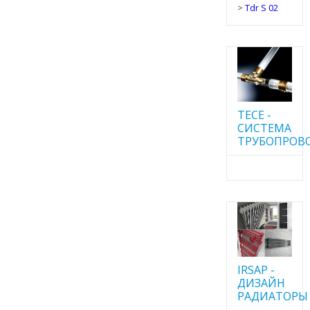
>
Tdr S 02
TECE -
CИСТЕМА
ТРУБОПРОВ
IRSAP -
ДИЗАЙН
РАДИАТОРЫ