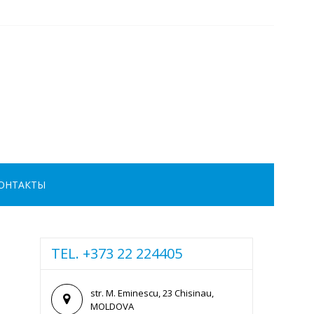
ОНТАКТЫ
TEL. +373 22 224405
str. M. Eminescu, 23 Chisinau,
MOLDOVA