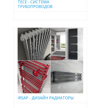
TECE - CИСТЕМА
ТРУБОПРОВОДОВ
IRSAP - ДИЗАЙН РАДИАТОРЫ