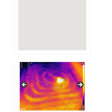
IRSAP Design Radiators