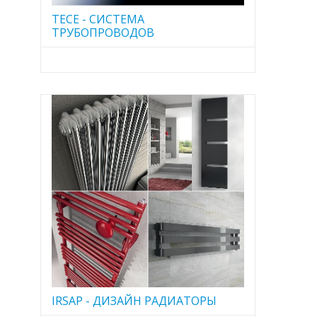
TECE - CИСТЕМА
ТРУБОПРОВОДОВ
IRSAP - ДИЗАЙН РАДИАТОРЫ