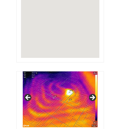
IRSAP Design Radiators