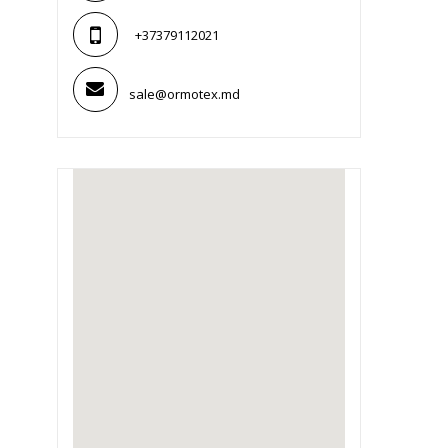
+37379112021
sale@ormotex.md