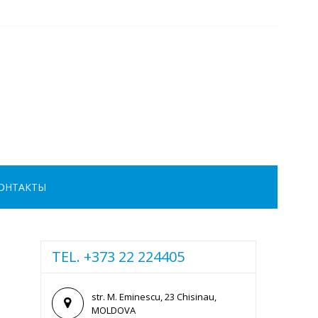
ОНТАКТЫ
TEL. +373 22 224405
str. M. Eminescu, 23 Chisinau,
MOLDOVA