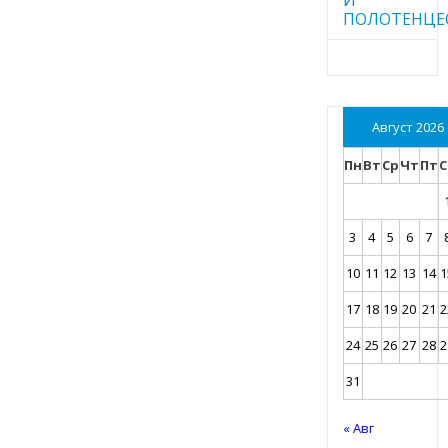
ПОЛОТЕНЦЕ
Август 2026
Пн
Вт
Ср
Чт
Пт
С
3
4
5
6
7
10
11
12
13
14
1
17
18
19
20
21
2
24
25
26
27
28
2
31
« Авг