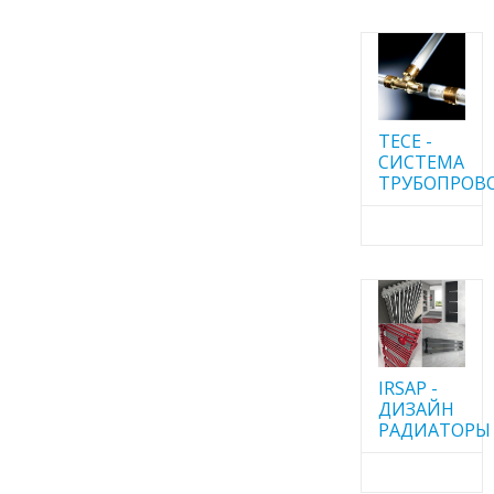
TECE -
CИСТЕМА
ТРУБОПРОВ
IRSAP -
ДИЗАЙН
РАДИАТОРЫ