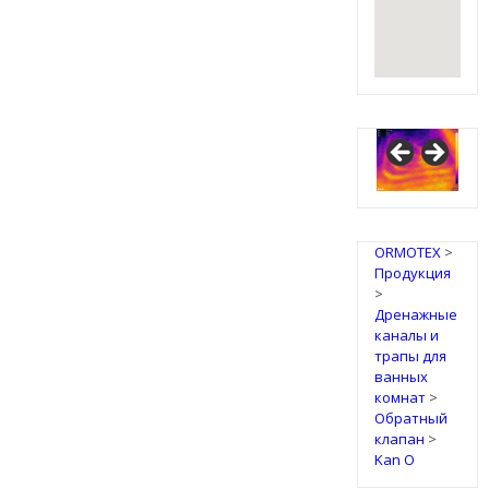
ORMOTEX
>
Продукция
>
Дренажные
каналы и
трапы для
ванных
комнат
>
Обратный
клапан
>
Kan O