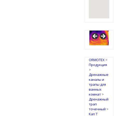
ORMOTEX
>
Продукция
>
Дренажные
каналы и
трапы для
ванных
комнат
>
Дренажный
трап
точечный
>
Kan T