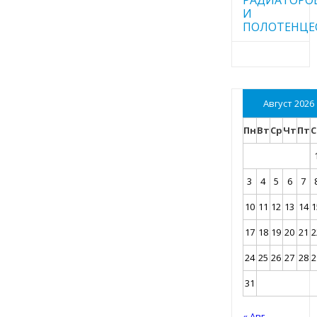
И
ПОЛОТЕНЦЕ
Август 2026
Пн
Вт
Ср
Чт
Пт
С
3
4
5
6
7
10
11
12
13
14
1
17
18
19
20
21
2
24
25
26
27
28
2
31
« Авг