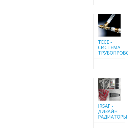
TECE -
CИСТЕМА
ТРУБОПРОВ
IRSAP -
ДИЗАЙН
РАДИАТОРЫ