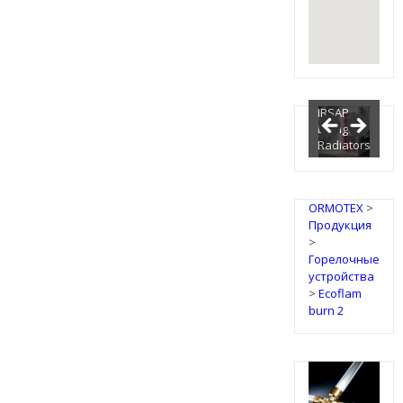
IRSAP
Design
Radiators
ORMOTEX
>
Продукция
>
Горелочные
устройства
>
Ecoflam
burn 2