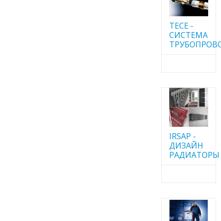
TECE -
CИСТЕМА
ТРУБОПРОВ
IRSAP -
ДИЗАЙН
РАДИАТОРЫ