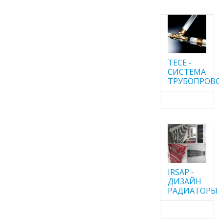
TECE -
CИСТЕМА
ТРУБОПРОВ
IRSAP -
ДИЗАЙН
РАДИАТОРЫ