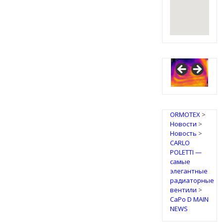
ORMOTEX
>
Новости
>
Новость
>
CARLO
POLETTI —
самые
элегантные
радиаторные
вентили
>
CaPo D MAIN
NEWS