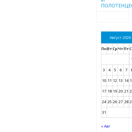
ПОЛОТЕНЦЕ
Август 2026
Пн
Вт
Ср
Чт
Пт
С
3
4
5
6
7
10
11
12
13
14
1
17
18
19
20
21
2
24
25
26
27
28
2
31
« Авг