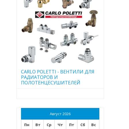
CARLO POLETTI - ВЕНТИЛИ ДЛЯ
РАДИАТОРОВ И
ПОЛОТЕНЦЕСУШИТЕЛЕЙ
Август 2026
Пн
Вт
Ср
Чт
Пт
Сб
Вс