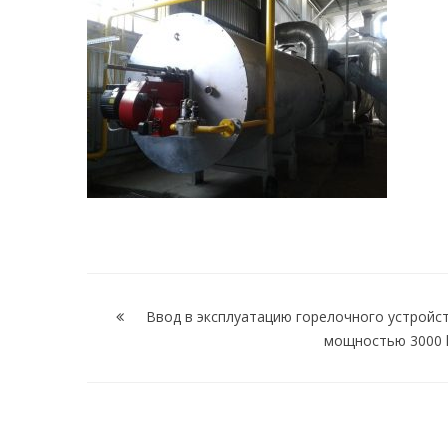
Навигация
по
Ввод в эксплуатацию горелочного устройс
мощностью 3000
записям