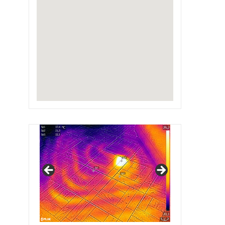
IRSAP Design Radiators