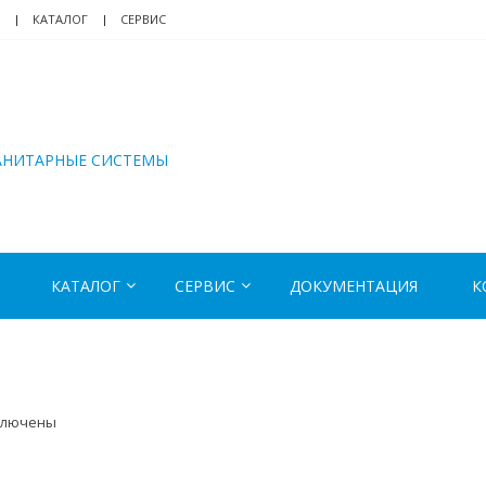
КАТАЛОГ
СЕРВИС
АНИТАРНЫЕ СИСТЕМЫ
КАТАЛОГ
СЕРВИС
ДОКУМЕНТАЦИЯ
К
ключены
иси
70818_125822