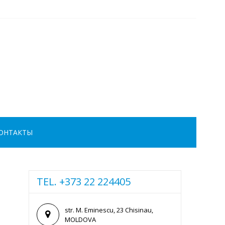
ОНТАКТЫ
TEL. +373 22 224405
str. M. Eminescu, 23 Chisinau,
MOLDOVA