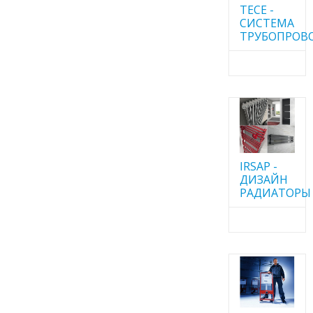
TECE -
CИСТЕМА
ТРУБОПРОВ
IRSAP -
ДИЗАЙН
РАДИАТОРЫ