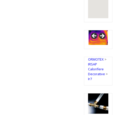
ORMOTEX
>
IRSAP
Calorifere
Decorative
>
Ir7