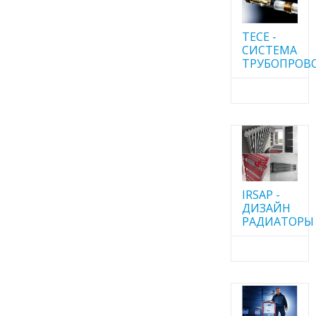
TECE -
CИСТЕМА
ТРУБОПРОВ
IRSAP -
ДИЗАЙН
РАДИАТОРЫ