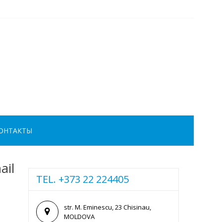
ОНТАКТЫ
ail
TEL. +373 22 224405
str. M. Eminescu, 23 Chisinau,
MOLDOVA