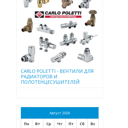
CARLO POLETTI - ВЕНТИЛИ ДЛЯ
РАДИАТОРОВ И
ПОЛОТЕНЦЕСУШИТЕЛЕЙ
Август 2026
Пн
Вт
Ср
Чт
Пт
Сб
Вс