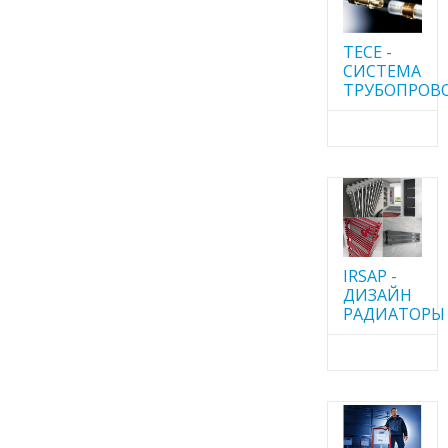
TECE -
CИСТЕМА
ТРУБОПРОВ
IRSAP -
ДИЗАЙН
РАДИАТОРЫ