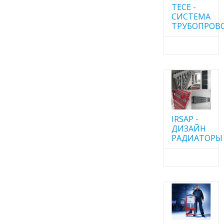
TECE -
CИСТЕМА
ТРУБОПРОВ
IRSAP -
ДИЗАЙН
РАДИАТОРЫ