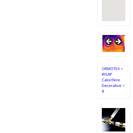
ORMOTEX
>
IRSAP
Calorifere
Decorative
>
8