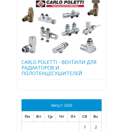
CARLO POLETTI - ВЕНТИЛИ ДЛЯ
РАДИАТОРОВ И
ПОЛОТЕНЦЕСУШИТЕЛЕЙ
Август 2026
Пн
Вт
Ср
Чт
Пт
Сб
Вс
1
2