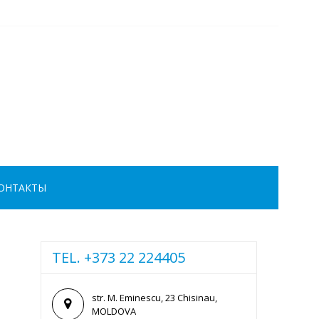
ОНТАКТЫ
TEL. +373 22 224405
str. M. Eminescu, 23 Chisinau,
MOLDOVA