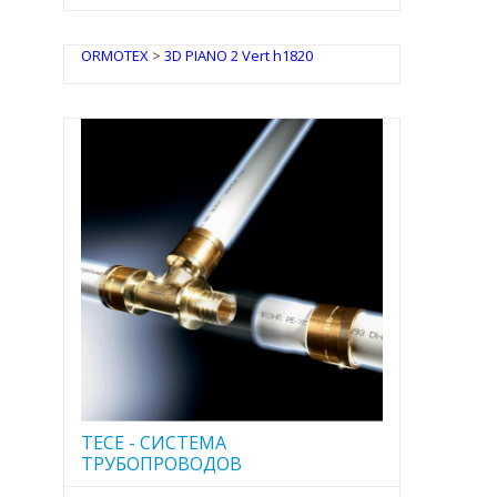
ORMOTEX
>
3D PIANO 2 Vert h1820
TECE - CИСТЕМА
ТРУБОПРОВОДОВ