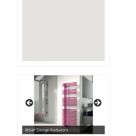
IRSAP Design Radiators