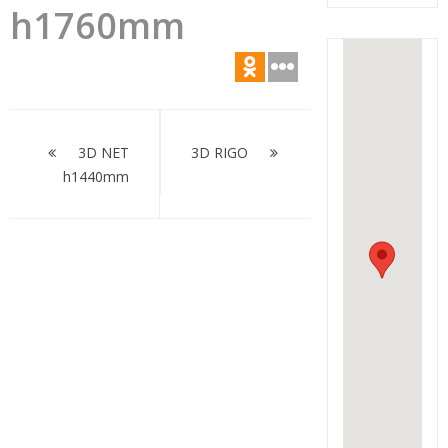
h1760mm
Навигация
по
3D NET
3D RIGO
h1440mm
записям