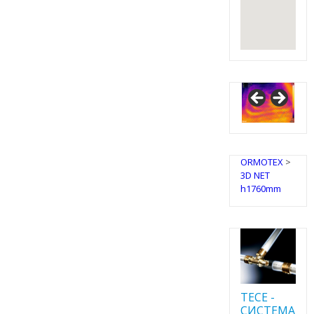
ORMOTEX
>
3D NET
h1760mm
TECE -
CИСТЕМА