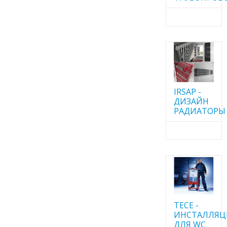
IRSAP -
ДИЗАЙН
РАДИАТОРЫ
TECE -
ИНСТАЛЛЯ
ДЛЯ WC