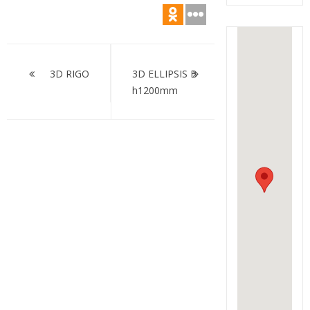
Навигация
по
3D RIGO
3D ELLIPSIS B
h1200mm
записям