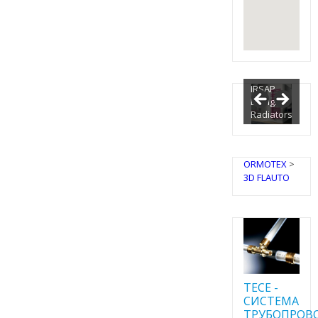
IRSAP
Design
Radiators
ORMOTEX
>
3D FLAUTO
TECE -
CИСТЕМА
ТРУБОПРОВ