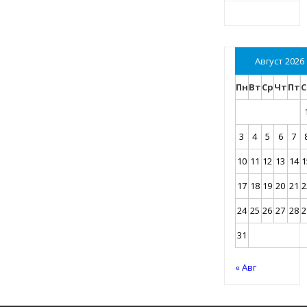
Август 2026
Пн
Вт
Ср
Чт
Пт
С
3
4
5
6
7
10
11
12
13
14
1
17
18
19
20
21
2
24
25
26
27
28
2
31
« Авг