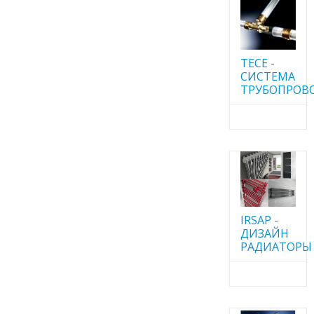
TECE -
CИСТЕМА
ТРУБОПРОВ
IRSAP -
ДИЗАЙН
РАДИАТОРЫ