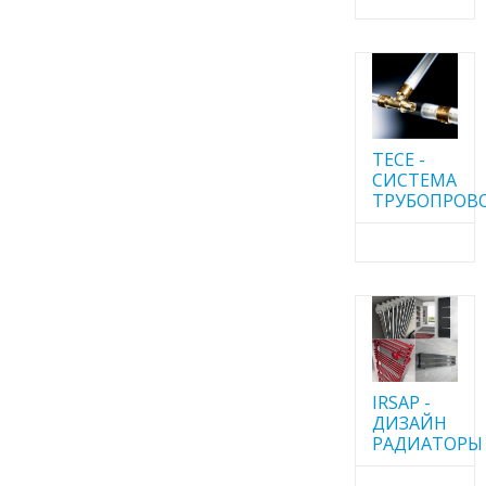
TECE -
CИСТЕМА
ТРУБОПРОВ
IRSAP -
ДИЗАЙН
РАДИАТОРЫ