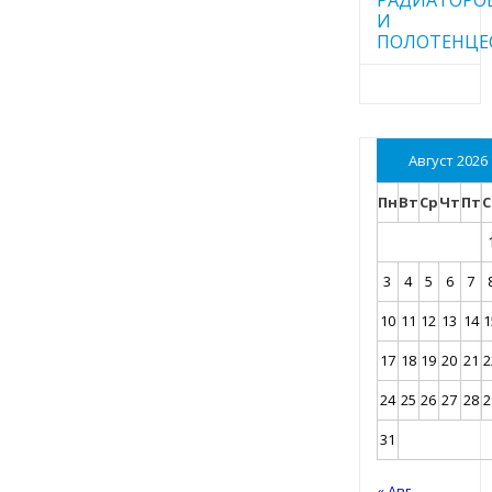
И
ПОЛОТЕНЦЕ
Август 2026
Пн
Вт
Ср
Чт
Пт
С
3
4
5
6
7
10
11
12
13
14
1
17
18
19
20
21
2
24
25
26
27
28
2
31
« Авг