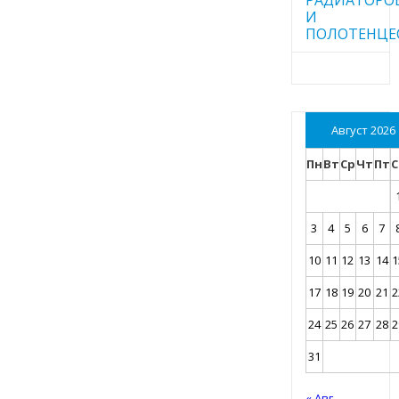
И
ПОЛОТЕНЦЕ
Август 2026
Пн
Вт
Ср
Чт
Пт
С
3
4
5
6
7
10
11
12
13
14
1
17
18
19
20
21
2
24
25
26
27
28
2
31
« Авг