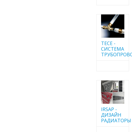
TECE -
CИСТЕМА
ТРУБОПРОВ
IRSAP -
ДИЗАЙН
РАДИАТОРЫ