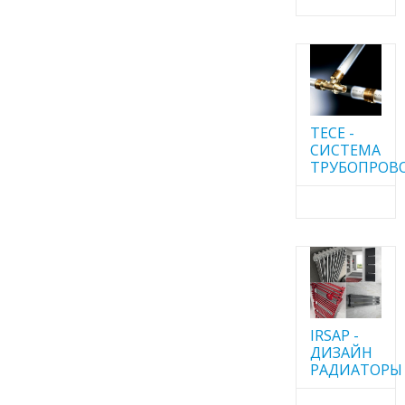
TECE -
CИСТЕМА
ТРУБОПРОВ
IRSAP -
ДИЗАЙН
РАДИАТОРЫ