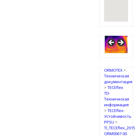
ORMOTEX
>
Техническая
документация
>
TECEflex
TD-
Техническая
информация
>
TECEflex-
Устойчивость
PPSU
>
TI_TECEflex_2015
ORM0067-00