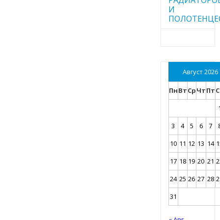
И
ПОЛОТЕНЦЕ
Август 2026
Пн
Вт
Ср
Чт
Пт
С
3
4
5
6
7
10
11
12
13
14
1
17
18
19
20
21
2
24
25
26
27
28
2
31
« Авг