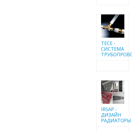
TECE -
CИСТЕМА
ТРУБОПРОВ
IRSAP -
ДИЗАЙН
РАДИАТОРЫ