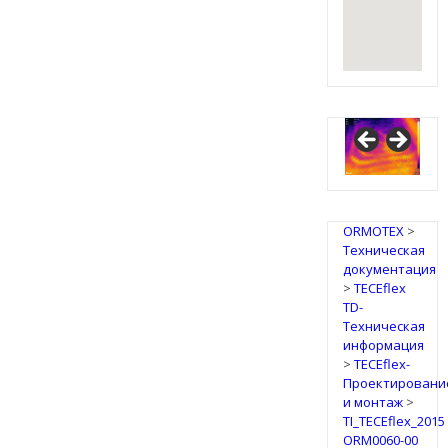
ORMOTEX
>
Техническая
документация
>
TECEflex
TD-
Техническая
информация
>
TECEflex-
Проектировани
и монтаж
>
TI_TECEflex_2015
ORM0060-00