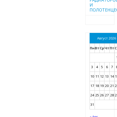
И
ПОЛОТЕНЦЕ
Август 2026
Пн
Вт
Ср
Чт
Пт
С
3
4
5
6
7
10
11
12
13
14
1
17
18
19
20
21
2
24
25
26
27
28
2
31
« Авг