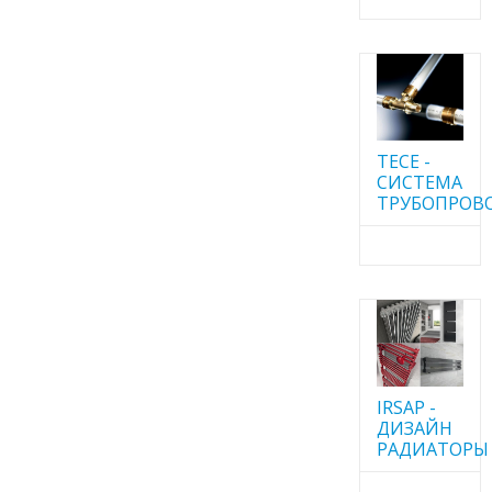
TECE -
CИСТЕМА
ТРУБОПРОВ
IRSAP -
ДИЗАЙН
РАДИАТОРЫ