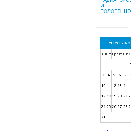
И
ПОЛОТЕНЦЕ
Август 2026
Пн
Вт
Ср
Чт
Пт
С
3
4
5
6
7
10
11
12
13
14
1
17
18
19
20
21
2
24
25
26
27
28
2
31
« Авг