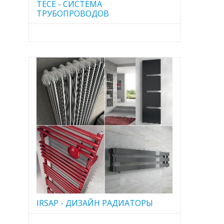
TECE - CИСТЕМА
ТРУБОПРОВОДОВ
IRSAP - ДИЗАЙН РАДИАТОРЫ