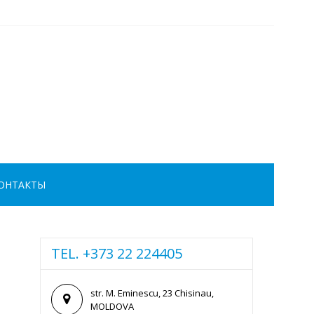
ОНТАКТЫ
TEL. +373 22 224405
str. M. Eminescu, 23 Chisinau,
MOLDOVA