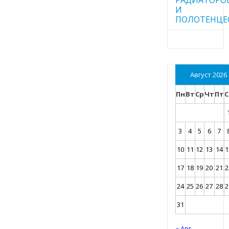
И
ПОЛОТЕНЦЕ
Август 2026
Пн
Вт
Ср
Чт
Пт
С
3
4
5
6
7
10
11
12
13
14
1
17
18
19
20
21
2
24
25
26
27
28
2
31
« Авг