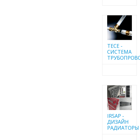
TECE -
CИСТЕМА
ТРУБОПРОВ
IRSAP -
ДИЗАЙН
РАДИАТОРЫ