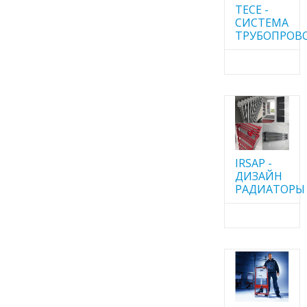
TECE -
CИСТЕМА
ТРУБОПРОВ
IRSAP -
ДИЗАЙН
РАДИАТОРЫ