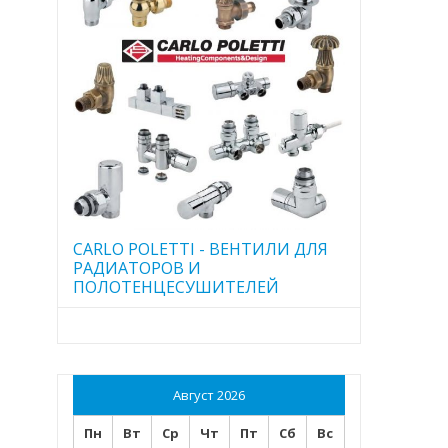
CARLO POLETTI - ВЕНТИЛИ ДЛЯ
РАДИАТОРОВ И
ПОЛОТЕНЦЕСУШИТЕЛЕЙ
Август 2026
Пн
Вт
Ср
Чт
Пт
Сб
Вс