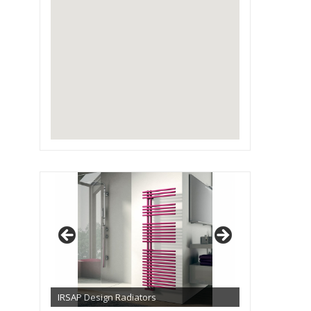
IRSAP Design Radiators