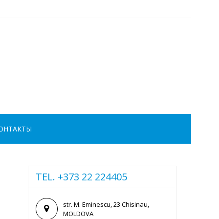
ОНТАКТЫ
TEL. +373 22 224405
str. M. Eminescu, 23 Chisinau,
MOLDOVA