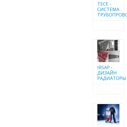
TECE -
CИСТЕМА
ТРУБОПРОВ
IRSAP -
ДИЗАЙН
РАДИАТОРЫ