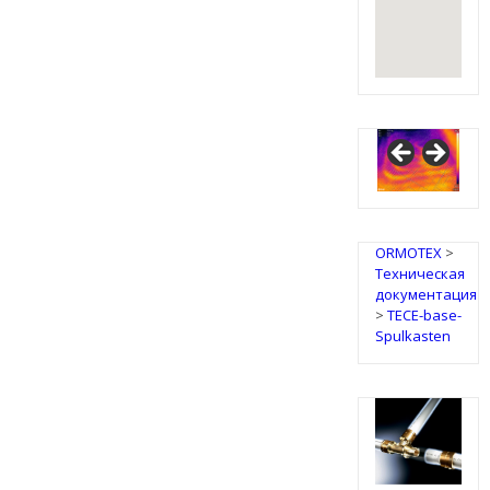
ORMOTEX
>
Техническая
документация
>
TECE-base-
Spulkasten