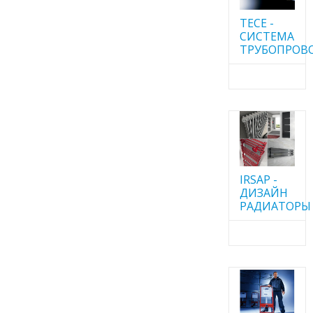
TECE -
CИСТЕМА
ТРУБОПРОВ
IRSAP -
ДИЗАЙН
РАДИАТОРЫ