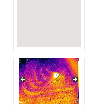
IRSAP Design Radiators