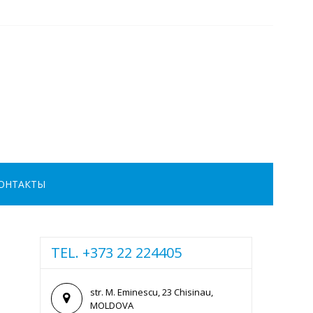
ОНТАКТЫ
TEL. +373 22 224405
str. M. Eminescu, 23 Chisinau,
MOLDOVA