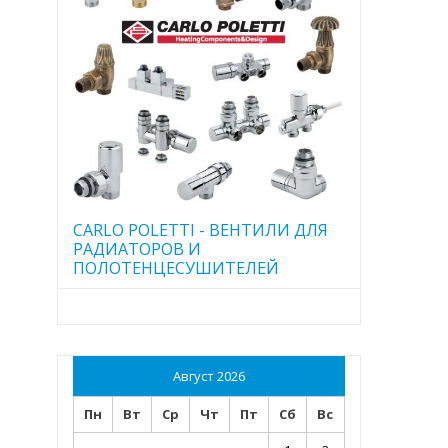
CARLO POLETTI - ВЕНТИЛИ ДЛЯ
РАДИАТОРОВ И
ПОЛОТЕНЦЕСУШИТЕЛЕЙ
Август 2026
Пн
Вт
Ср
Чт
Пт
Сб
Вс