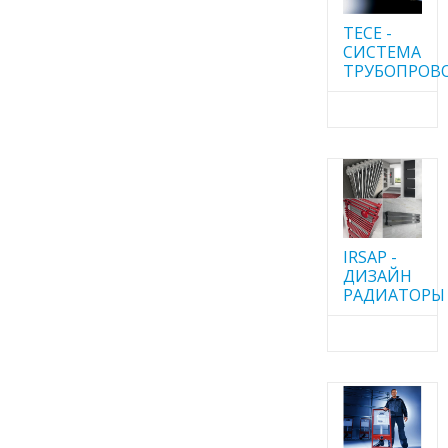
TECE -
CИСТЕМА
ТРУБОПРОВ
IRSAP -
ДИЗАЙН
РАДИАТОРЫ