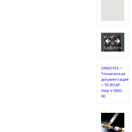
IRSAP
Design
Radiators
ORMOTEX
>
Техническая
документация
>
TD IRSAP
Step V 0002-
00