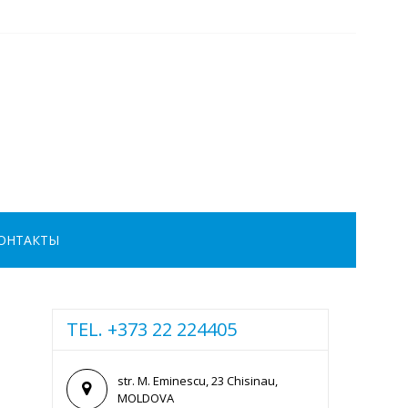
ОНТАКТЫ
TEL. +373 22 224405
str. M. Eminescu, 23 Chisinau,
MOLDOVA