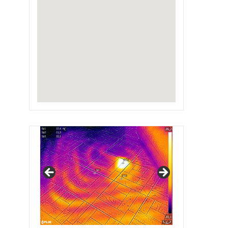
IRSAP Design Radiators