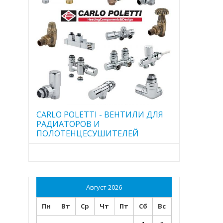
CARLO POLETTI - ВЕНТИЛИ ДЛЯ
РАДИАТОРОВ И
ПОЛОТЕНЦЕСУШИТЕЛЕЙ
Август 2026
Пн
Вт
Ср
Чт
Пт
Сб
Вс