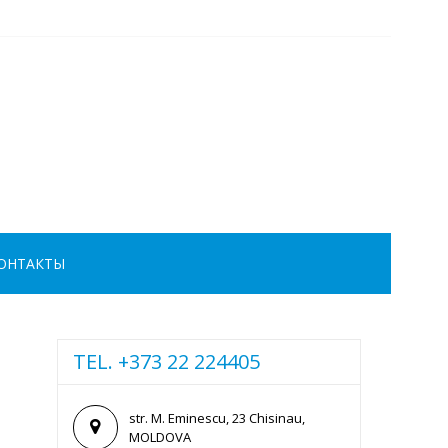
ОНТАКТЫ
TEL. +373 22 224405
str. M. Eminescu, 23 Chisinau,
MOLDOVA