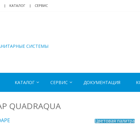
КАТАЛОГ
СЕРВИС
АНИТАРНЫЕ СИСТЕМЫ
КАТАЛОГ
СЕРВИС
ДОКУМЕНТАЦИЯ
К
SAP QUADRAQUA
OAPE
Цветовая палитра