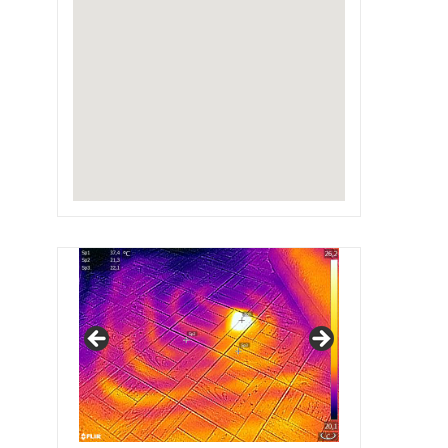
IRSAP Design Radiators