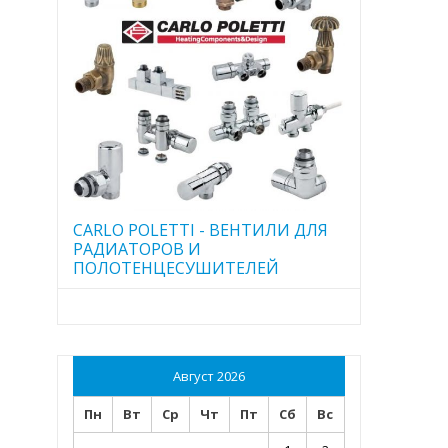
CARLO POLETTI - ВЕНТИЛИ ДЛЯ
РАДИАТОРОВ И
ПОЛОТЕНЦЕСУШИТЕЛЕЙ
Август 2026
Пн
Вт
Ср
Чт
Пт
Сб
Вс