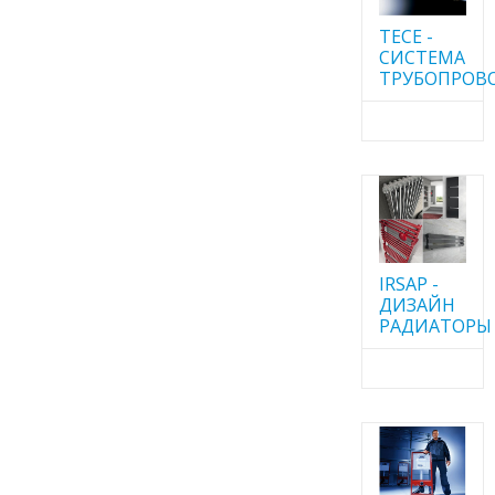
TECE -
CИСТЕМА
ТРУБОПРОВ
IRSAP -
ДИЗАЙН
РАДИАТОРЫ