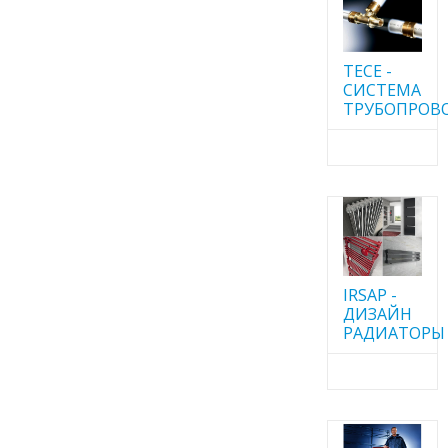
TECE -
CИСТЕМА
ТРУБОПРОВ
IRSAP -
ДИЗАЙН
РАДИАТОРЫ