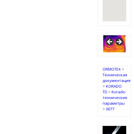
ORMOTEX
>
Техническая
документация
>
KORADO
TD
>
Korado-
технические
параметры
>
0077