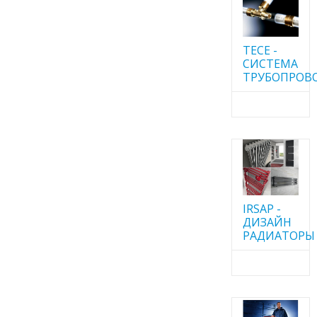
TECE -
CИСТЕМА
ТРУБОПРОВ
IRSAP -
ДИЗАЙН
РАДИАТОРЫ