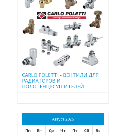
CARLO POLETTI - ВЕНТИЛИ ДЛЯ
РАДИАТОРОВ И
ПОЛОТЕНЦЕСУШИТЕЛЕЙ
Август 2026
Пн
Вт
Ср
Чт
Пт
Сб
Вс