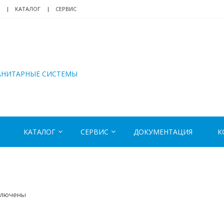
КАТАЛОГ
СЕРВИС
АНИТАРНЫЕ СИСТЕМЫ
КАТАЛОГ
СЕРВИС
ДОКУМЕНТАЦИЯ
К
ключены
иси
6