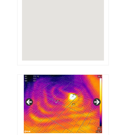
IRSAP Design Radiators