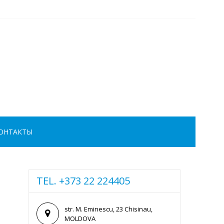
ОНТАКТЫ
TEL. +373 22 224405
str. M. Eminescu, 23 Chisinau,
MOLDOVA