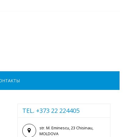
ОНТАКТЫ
TEL. +373 22 224405
str. M. Eminescu, 23 Chisinau,
MOLDOVA