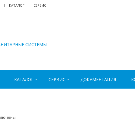
КАТАЛОГ
СЕРВИС
АНИТАРНЫЕ СИСТЕМЫ
КАТАЛОГ
СЕРВИС
ДОКУМЕНТАЦИЯ
К
ключены
иси
1