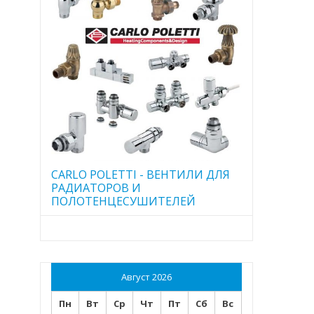
CARLO POLETTI - ВЕНТИЛИ ДЛЯ
РАДИАТОРОВ И
ПОЛОТЕНЦЕСУШИТЕЛЕЙ
Август 2026
Пн
Вт
Ср
Чт
Пт
Сб
Вс