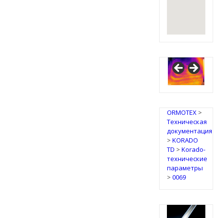
ORMOTEX
>
Техническая
документация
>
KORADO
TD
>
Korado-
технические
параметры
>
0069