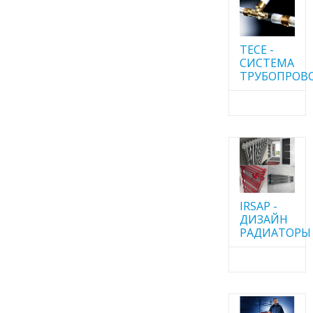
TECE -
CИСТЕМА
ТРУБОПРОВ
IRSAP -
ДИЗАЙН
РАДИАТОРЫ