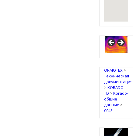
ORMOTEX
>
Техническая
документация
>
KORADO
TD
>
Korado-
общие
данные
>
0043