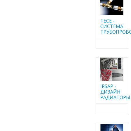
TECE -
CИСТЕМА
ТРУБОПРОВ
IRSAP -
ДИЗАЙН
РАДИАТОРЫ