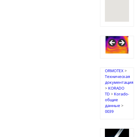
ORMOTEX
>
Техническая
документация
>
KORADO
TD
>
Korado-
общие
данные
>
0039