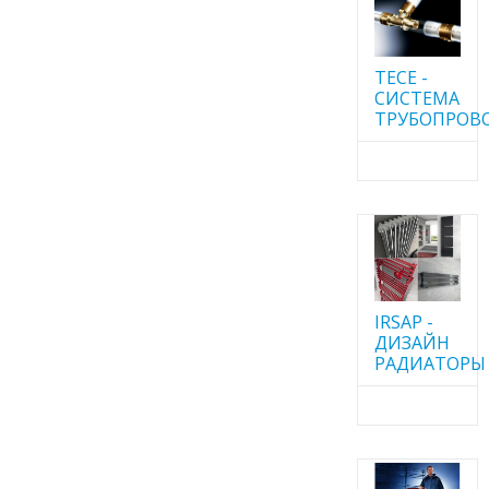
TECE -
CИСТЕМА
ТРУБОПРОВ
IRSAP -
ДИЗАЙН
РАДИАТОРЫ