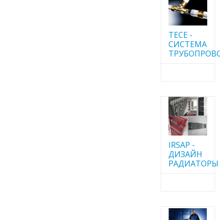
TECE -
CИСТЕМА
ТРУБОПРОВ
IRSAP -
ДИЗАЙН
РАДИАТОРЫ